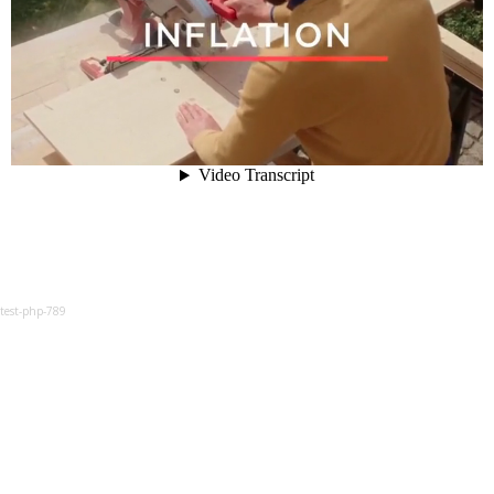
test-php-789